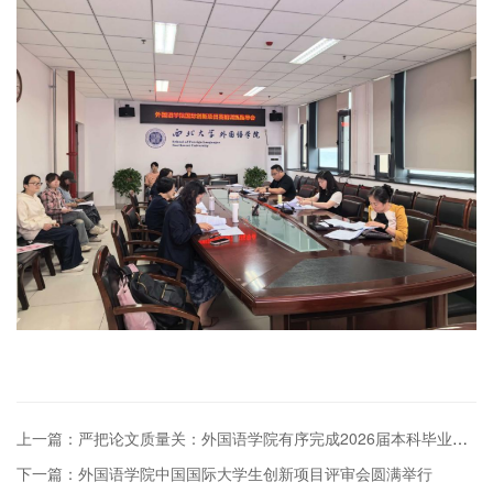
上一篇：严把论文质量关：外国语学院有序完成2026届本科毕业论文专项审查
下一篇：外国语学院中国国际大学生创新项目评审会圆满举行