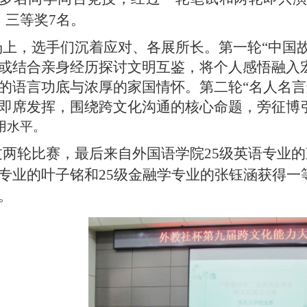
、三等奖7名。
场上，选手们沉着应对、各展所长。第一轮“中国
或结合亲身经历探讨文明互鉴，将个人感悟融入
的语言功底与浓厚的家国情怀。第二轮“名人名言
即席发挥，围绕跨文化沟通的核心命题，旁征博
用水平。
过两轮比赛，最后来自外国语学院25级英语专业的
专业的叶子铭和25级金融学专业的张钰涵获得一
。