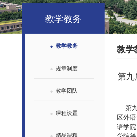
教学教务
教学教务
教学
规章制度
第九
教学团队
第
课程设置
区外语
语学院
精品课程
学院等