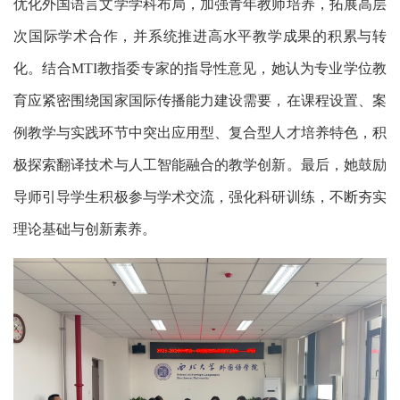
优化
外国语言文学
学科布局，加强青年教师培养，拓展高层
次国际学术合作，并系统推进高水平教学成果的积累与转
化。
结合
教指委专家的指导
性
意见，
她认为
专业学位教
MTI
育应紧密围绕国家国际传播能力建设需要，在课程设置、案
例教学与实践环节中突出应用型、复合型人才培养特色，积
极探索翻译技术与人工智能融合的教学创新。
最后，
她鼓励
导师引导学生积极参与学术交流，强化科研训练，不断夯实
理论基础与创新素养。