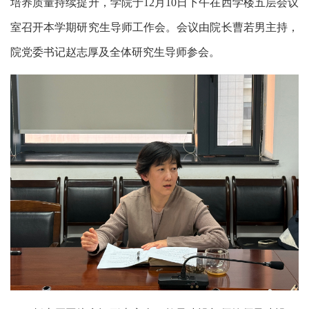
培养质量持续提升，学院于
月
日下午在西学楼五层会议
12
10
室召开本学期研究生导师
工作会
。会议由院长曹若男主持，
院党委书记赵志厚及全体研究生导师参会。