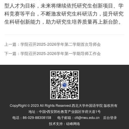
型人才为目标，未来将继续依托研究生创新项目、学
科竞赛等平台，不断激发研究生科研活力，提升研究
生科研创新能力，助力研究生培养质量再上新台阶。
上一篇：学院召开2025-2026学年第二学期首次导师会
下一篇：学院召开2025-2026学年第一学期导师工作会
CopyRight © 2023 All Rights Reserved.西北大学外国语学院 版权所有
地址：中国•西安郭杜教育产业园区学府大道1号
电话：86-029-88308158 电子邮箱：cfl@nwu.edu.cn
后台登录
技术支持：
硅峰网络