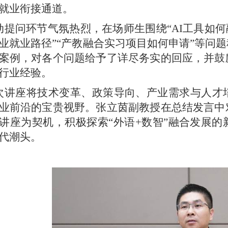
就业衔接通道。
动提问环节气氛热烈，在场师生围绕“
AI
工具如何
业就业路径”
“产教融合实习项目如何申请”等问
案例，对各个问题给予了详尽务实的回应，并鼓
行业经验。
次讲座将技术变革、政策导向、产业需求与人才
业前沿的宝贵视野。张立茵副教授在总结发言中
讲座为契机，积极探索“外语+数智”融合发展
代潮头。