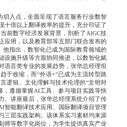
为切入点，全面呈现了语言服务行业数智
现十倍以上翻译效率的提升，充分印证了
足当前数字经济发展背景，剖析了
AIGC
技
泛应用，以及教育部等五部门联合发布的
。他指出，数智化已成为国际教育领域的
础设施升级等方面协同推进，以数智化赋
对语言类专业的发展趋势，张华总经理坦
趋于收缩，而“外语
+
”已成为主流转型路
言逻辑、文化理解与技术伦理的“文明对
移，遵循掌握
AI
工具、参与项目实践等快
力。讲座最后，张华总经理系统介绍了传
AI
智能翻译技术应用、国际翻译项目管理
习三层实践架构。该体系实习素材均来源
划师等数字化岗位，为学生提供真实产业