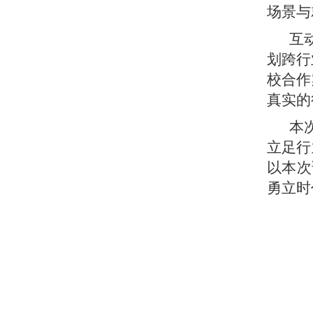
场景与
互
划跨行
校合作
真实的
本
立足行
以本次
勇立时