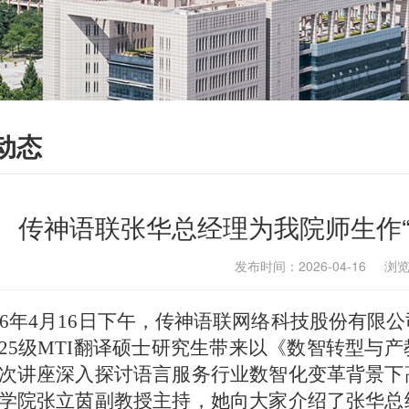
动态
传神语联张华总经理为我院师生作“
发布时间：2026-04-16 浏
026年4月16日下午，传神语联网络科技股份有
25级MTI翻译硕士研究生带来以《数智转型与
次讲座深入探讨语言服务行业数智化变革背景下
学院张立茵副教授主持，她向大家介绍了张华总