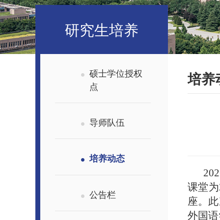
研究生培养
硕士学位授权
培养
点
导师队伍
培养动态
2
课堂为
公告栏
座。此
外国语