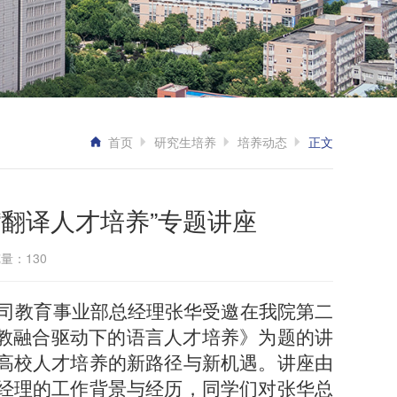
首页
研究生培养
培养动态
正文
翻译人才培养”专题讲座
览量：
130
限公司教育事业部总经理张华受邀在我院第二
产教融合驱动下的语言人才培养》为题的讲
高校人才培养的新路径与新机遇。讲座由
经理的工作背景与经历，同学们对张华总