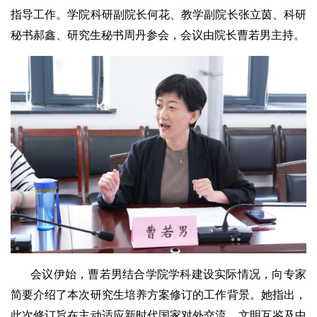
指导工作。学院科研副院长何花、教学副院长张立茵、科研
秘书郝鑫、研究生秘书周丹参会，会议由院长曹若男主持。
会议伊始，曹若男结合学院学科建设实际情况，向专家
简要介绍了本次研究生培养方案修订的工作背景。她指出，
此次修订旨在主动适应新时代国家对外交流、文明互鉴及中