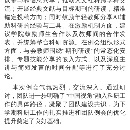
议参与和信息共享；推动人文社科跨学科交
流；开展经典文献与目标期刊的研读，精准
锚定投稿方向；同时鼓励年轻教师分享
AI
辅
助科研的经验与工具。在激励机制方面，建
议学院鼓励师生合作以及教师间的合作发
表，并统筹整合科研资源。在例会组织形式
方面，与会教师围绕“期刊研读”的常态化安
排、专题技能分享的嵌入方式、以及深度主
讲与简短发言的时间分配等进行了充分讨
论。
本次例会气氛热烈，交流深入。通过研
讨，团队进一步明确了“中国视角”融入科研工
作的具体路径，凝聚了团队建设共识，为下
学期科研工作的扎实推进和团队例会的优化
提升奠定了良好基础。