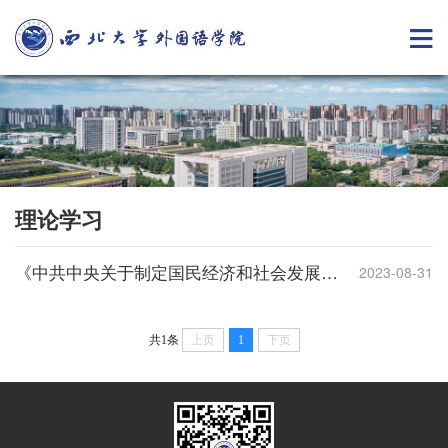
理论学习
《中共中央关于制定国民经济和社会发展第十四个五年规划和二〇三五年远景目标的建议
2023-08-31
共1条
上页
1
下页