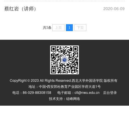
蔡红岩（讲师）
2020-06-09
共5条
上页
1
下页
CopyRight © 2023 All Rights Reserved.西北大学外国语学院 版权所有
地址：中国•西安郭杜教育产业园区学府大道1号
电话：86-029-88308158 电子邮箱：cfl@nwu.edu.cn
后台登录
技术支持：
硅峰网络