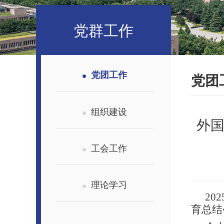
党群工作
党团工作
党团
组织建设
外
工会工作
理论学习
2
育总结