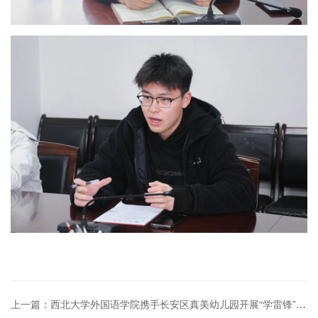
上一篇：西北大学外国语学院携手长安区真美幼儿园开展“学雷锋”主题活动