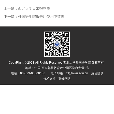
上一篇：西北大学日常报销单
下一篇：外国语学院报告厅使用申请表
CopyRight © 2023 All Rights Reserved.西北大学外国语学院 版权所有
地址：中国•西安郭杜教育产业园区学府大道1号
电话：86-029-88308158 电子邮箱：cfl@nwu.edu.cn
后台登录
技术支持：
硅峰网络